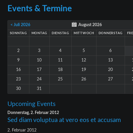
Events & Termine
< Juli 2026
August 2026
SONNTAG
MONTAG
DIENSTAG
MITTWOCH
DONNERSTAG
FR
2
3
4
5
6
9
10
11
12
13
16
17
18
19
20
23
24
25
26
27
30
31
Upcoming Events
Donnerstag,
2. Februar 2012
Sed diam voluptua at vero eos et accusam
2. Februar 2012