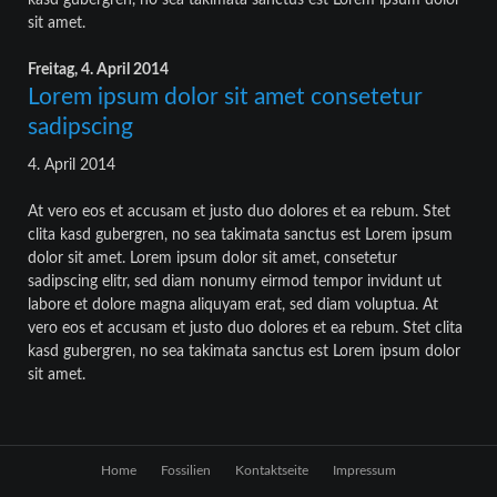
kasd gubergren, no sea takimata sanctus est Lorem ipsum dolor
sit amet.
Freitag,
4. April 2014
Lorem ipsum dolor sit amet consetetur
sadipscing
4. April 2014
At vero eos et accusam et justo duo dolores et ea rebum. Stet
clita kasd gubergren, no sea takimata sanctus est Lorem ipsum
dolor sit amet. Lorem ipsum dolor sit amet, consetetur
sadipscing elitr, sed diam nonumy eirmod tempor invidunt ut
labore et dolore magna aliquyam erat, sed diam voluptua. At
vero eos et accusam et justo duo dolores et ea rebum. Stet clita
kasd gubergren, no sea takimata sanctus est Lorem ipsum dolor
sit amet.
Navigation
Home
Fossilien
Kontaktseite
Impressum
überspringen